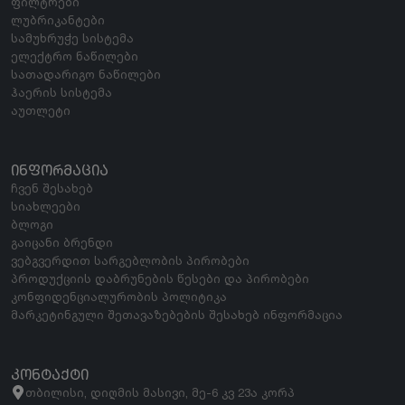
ფილტრები
ლუბრიკანტები
სამუხრუჭე სისტემა
ელექტრო ნაწილები
სათადარიგო ნაწილები
ჰაერის სისტემა
აუთლეტი
ᲘᲜᲤᲝᲠᲛᲐᲪᲘᲐ
ჩვენ შესახებ
სიახლეები
ბლოგი
გაიცანი ბრენდი
ვებგვერდით სარგებლობის პირობები
პროდუქციის დაბრუნების წესები და პირობები
კონფიდენციალურობის პოლიტიკა
მარკეტინგული შეთავაზებების შესახებ ინფორმაცია
ᲙᲝᲜᲢᲐᲥᲢᲘ
თბილისი, დიღმის მასივი, მე-6 კვ 23ა კორპ