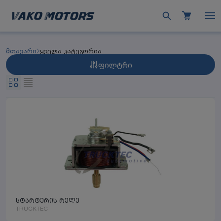
მთავარი
ყველა კატეგორია
ფილტრი
სტარტერის რელე
TRUCKTEC