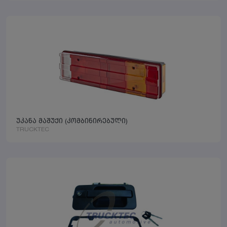
უკანა მაშუქი (კომბინირებული)
TRUCKTEC