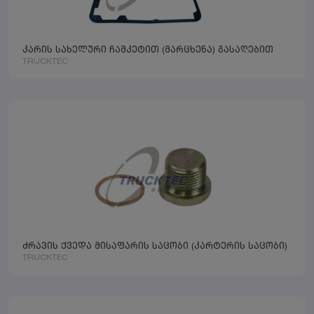
კარის სახელური ჩამკეტით (მარცხენა) გასაღებით
TRUCKTEC
ძრავის ქვედა მისაფარის საცობი (კარტერის საცობი)
TRUCKTEC