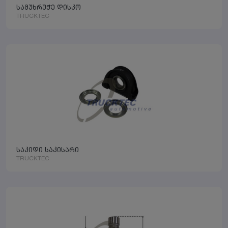
სამუხრუჭე დისკო
TRUCKTEC
საკიდი საკისარი
TRUCKTEC