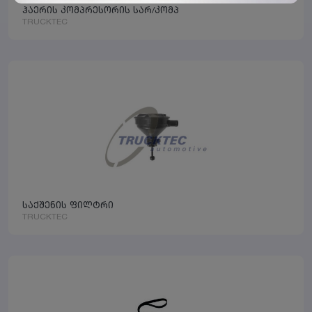
ჰაერის კომპრესორის სარ/კომპ
TRUCKTEC
საქშენის ფილტრი
TRUCKTEC