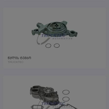
წყლის ტუმბო
TRUCKTEC