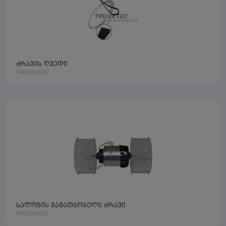
ძრავის ღვედი
TRUCKTEC
სალონის გამათბობელი ძრავი
TRUCKTEC