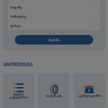
სიგანე
სიმაღლე
დისკი
ძებნა
პროდუქცია
ყველა
საბურავი
აკუმულატორი
კატეგორია