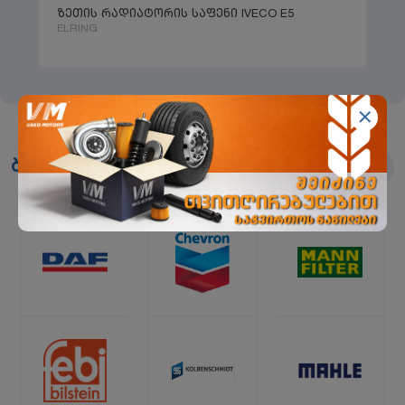
ზეთის რადიატორის საფენი IVECO E5
ELRING
ბრენდები