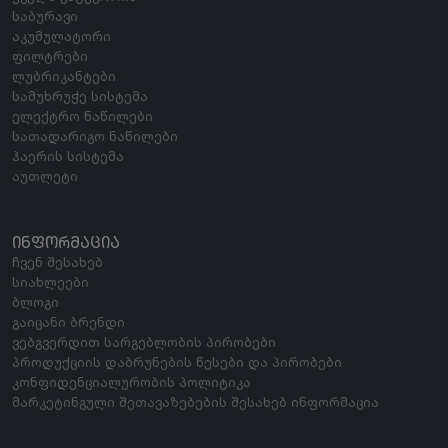
საბურავი
აკუმულატორი
ფილტრები
ლუბრიკანტები
სამუხრუჭე სისტემა
ელექტრო ნაწილები
სათადარიგო ნაწილები
ჰაერის სისტემა
აუთლეტი
ᲘᲜᲤᲝᲠᲛᲐᲪᲘᲐ
ჩვენ შესახებ
სიახლეები
ბლოგი
გაიცანი ბრენდი
ვებგვერდით სარგებლობის პირობები
პროდუქციის დაბრუნების წესები და პირობები
კონფიდენციალურობის პოლიტიკა
მარკეტინგული შეთავაზებების შესახებ ინფორმაცია