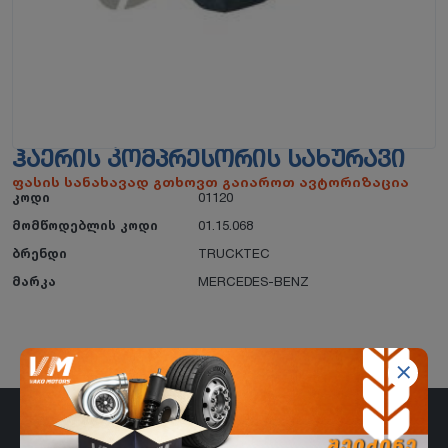
ᲰᲐᲔᲠᲘᲡ ᲙᲝᲛᲞᲠᲔᲡᲝᲠᲘᲡ ᲡᲐᲮᲣᲠᲐᲕᲘ
ფასის სანახავად გთხოვთ გაიაროთ ავტორიზაცია
კოდი
01120
მომწოდებლის კოდი
01.15.068
ბრენდი
TRUCKTEC
მარკა
MERCEDES-BENZ