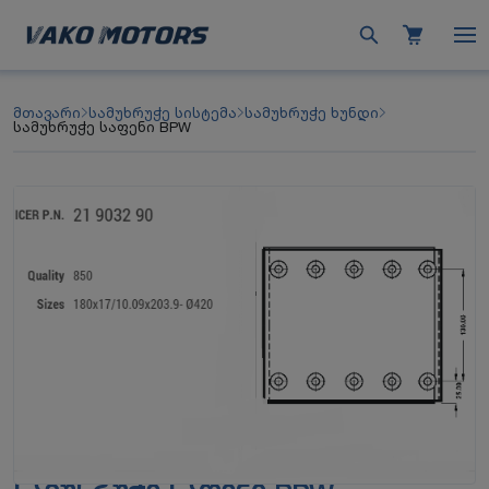
მთავარი
სამუხრუჭე სისტემა
სამუხრუჭე ხუნდი
სამუხრუჭე საფენი BPW