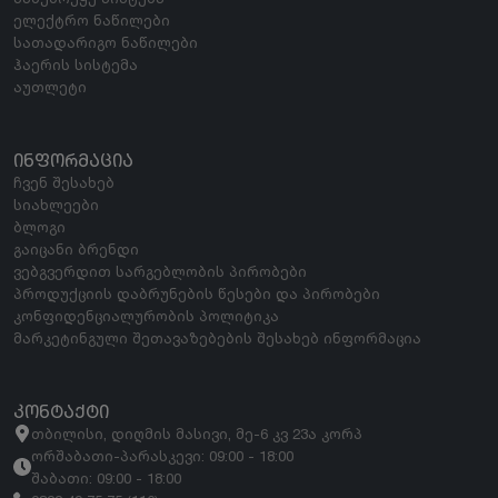
ელექტრო ნაწილები
სათადარიგო ნაწილები
ჰაერის სისტემა
აუთლეტი
ᲘᲜᲤᲝᲠᲛᲐᲪᲘᲐ
ჩვენ შესახებ
სიახლეები
ბლოგი
გაიცანი ბრენდი
ვებგვერდით სარგებლობის პირობები
პროდუქციის დაბრუნების წესები და პირობები
კონფიდენციალურობის პოლიტიკა
მარკეტინგული შეთავაზებების შესახებ ინფორმაცია
ᲙᲝᲜᲢᲐᲥᲢᲘ
თბილისი, დიღმის მასივი, მე-6 კვ 23ა კორპ
ორშაბათი-პარასკევი: 09:00 - 18:00
შაბათი: 09:00 - 18:00