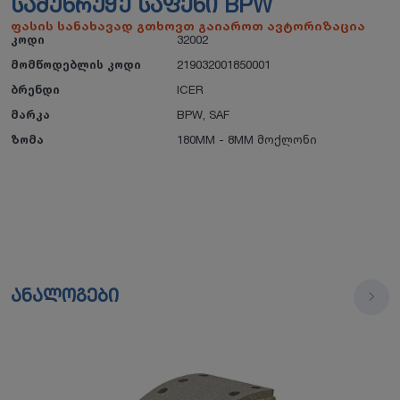
ᲡᲐᲛᲣᲮᲠᲣᲭᲔ ᲡᲐᲤᲔᲜᲘ BPW
ფასის სანახავად გთხოვთ გაიაროთ ავტორიზაცია
კოდი
32002
მომწოდებლის კოდი
219032001850001
ბრენდი
ICER
მარკა
BPW
,
SAF
ზომა
180MM - 8MM მოქლონი
ანალოგები