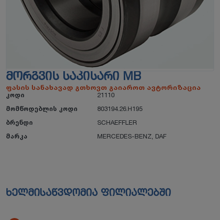
ᲛᲝᲠᲒᲕᲘᲡ ᲡᲐᲙᲘᲡᲐᲠᲘ MB
ფასის სანახავად გთხოვთ გაიაროთ ავტორიზაცია
კოდი
21110
მომწოდებლის კოდი
803194.26.H195
ბრენდი
SCHAEFFLER
მარკა
MERCEDES-BENZ
,
DAF
ხელმისაწვდომია ფილიალებში