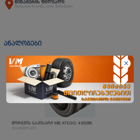
წიწამურის ფილიალი
მცხეთის რაიონი, სოფ. წიწამური
ანალოგები
მორგვის საკისარი MB ATEGO; 4.65280
SCHAEFFLER