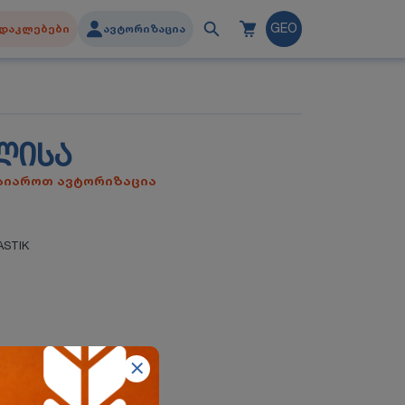
დაკლებები
ავტორიზაცია
GEO
ᲚᲘᲡᲐ
გაიაროთ ავტორიზაცია
ASTIK