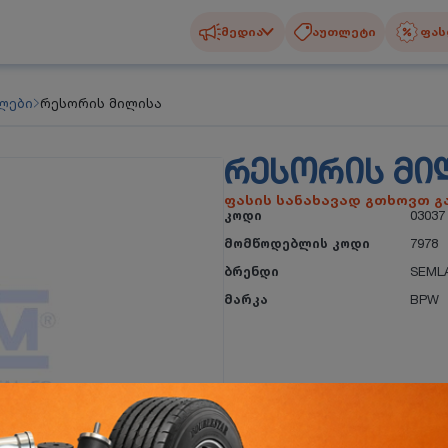
მედია
აუთლეტი
ფას
ლები
რესორის მილისა
ᲠᲔᲡᲝᲠᲘᲡ ᲛᲘ
ფასის სანახავად გთხოვთ 
კოდი
03037
მომწოდებლის კოდი
7978
ბრენდი
SEML
მარკა
BPW