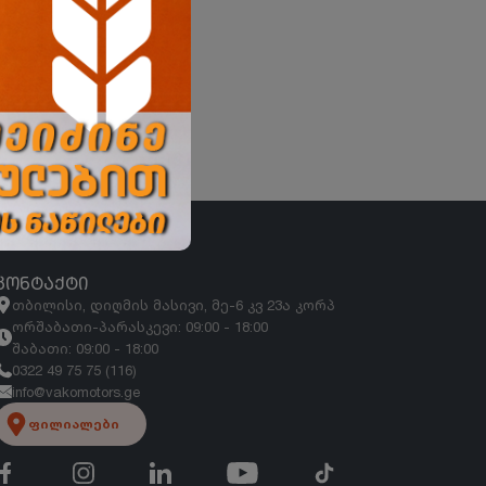
ᲙᲝᲜᲢᲐᲥᲢᲘ
თბილისი, დიღმის მასივი, მე-6 კვ 23ა კორპ
ორშაბათი-პარასკევი: 09:00 - 18:00
შაბათი: 09:00 - 18:00
0322 49 75 75 (116)
info@vakomotors.ge
ფილიალები