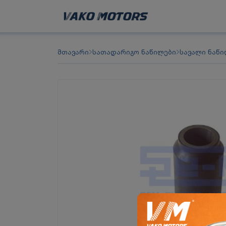
მთავარი
სათადარიგო ნაწილები
სავალი ნაწი