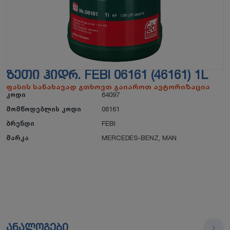
ᲖᲔᲗᲘ ᲰᲘᲓᲠ. FEBI 06161 (46161) 1L
ფასის სანახავად გთხოვთ გაიაროთ ავტორიზაცია
კოდი
64097
მომწოდებლის კოდი
06161
ბრენდი
FEBI
მარკა
MERCEDES-BENZ
,
MAN
ანალოგები