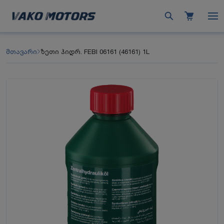
მთავარი
ზეთი ჰიდრ. FEBI 06161 (46161) 1L