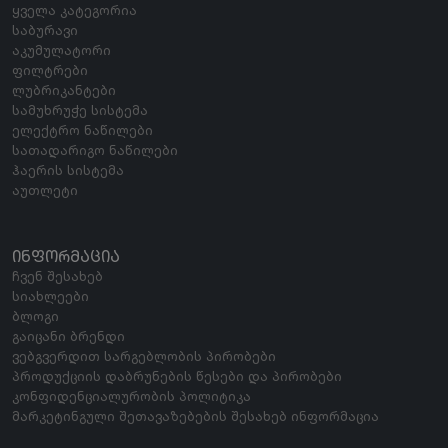
ყველა კატეგორია
საბურავი
აკუმულატორი
ფილტრები
ლუბრიკანტები
სამუხრუჭე სისტემა
ელექტრო ნაწილები
სათადარიგო ნაწილები
ჰაერის სისტემა
აუთლეტი
ᲘᲜᲤᲝᲠᲛᲐᲪᲘᲐ
ჩვენ შესახებ
სიახლეები
ბლოგი
გაიცანი ბრენდი
ვებგვერდით სარგებლობის პირობები
პროდუქციის დაბრუნების წესები და პირობები
კონფიდენციალურობის პოლიტიკა
მარკეტინგული შეთავაზებების შესახებ ინფორმაცია