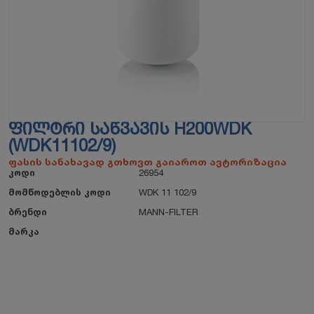
ᲤᲘᲚᲢᲠᲘ ᲡᲐᲬᲕᲐᲕᲘᲡ H200WDK
(WDK11102/9)
ფასის სანახავად გთხოვთ გაიაროთ ავტორიზაცია
კოდი
26954
მომწოდებლის კოდი
WDK 11 102/9
ბრენდი
MANN-FILTER
მარკა