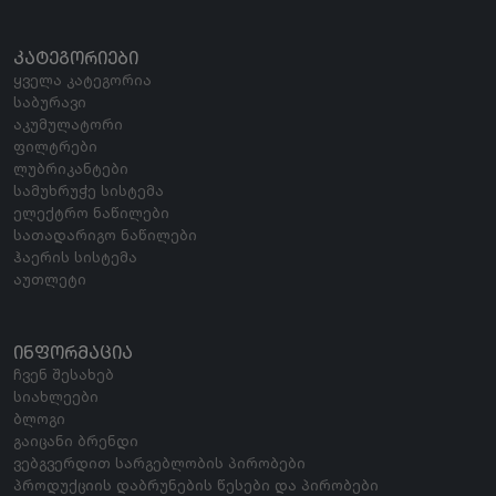
ᲙᲐᲢᲔᲒᲝᲠᲘᲔᲑᲘ
ყველა კატეგორია
საბურავი
აკუმულატორი
ფილტრები
ლუბრიკანტები
სამუხრუჭე სისტემა
ელექტრო ნაწილები
სათადარიგო ნაწილები
ჰაერის სისტემა
აუთლეტი
ᲘᲜᲤᲝᲠᲛᲐᲪᲘᲐ
ჩვენ შესახებ
სიახლეები
ბლოგი
გაიცანი ბრენდი
ვებგვერდით სარგებლობის პირობები
პროდუქციის დაბრუნების წესები და პირობები