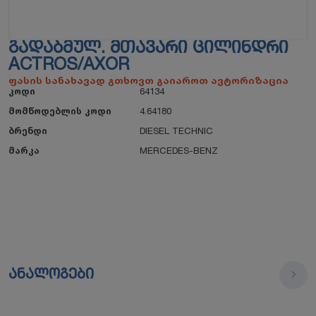
ᲒᲐᲓᲐᲑᲛᲣᲚ. ᲛᲗᲐᲕᲐᲠᲘ ᲪᲘᲚᲘᲜᲓᲠᲘ
ACTROS/AXOR
ფასის სანახავად გთხოვთ გაიაროთ ავტორიზაცია
კოდი
64134
მომწოდებლის კოდი
4.64180
ბრენდი
DIESEL TECHNIC
მარკა
MERCEDES-BENZ
ანალოგები