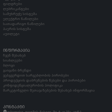
ფილტრები
ლუბრიკანტები
სამუხრუჭე სისტემა
ელექტრო ნაწილები
სათადარიგო ნაწილები
ჰაერის სისტემა
აუთლეტი
ᲘᲜᲤᲝᲠᲛᲐᲪᲘᲐ
ჩვენ შესახებ
სიახლეები
ბლოგი
გაიცანი ბრენდი
ვებგვერდით სარგებლობის პირობები
პროდუქციის დაბრუნების წესები და პირობები
კონფიდენციალურობის პოლიტიკა
მარკეტინგული შეთავაზებების შესახებ ინფორმაცია
ᲙᲝᲜᲢᲐᲥᲢᲘ
თბილისი, დიღმის მასივი, მე-6 კვ 23ა კორპ