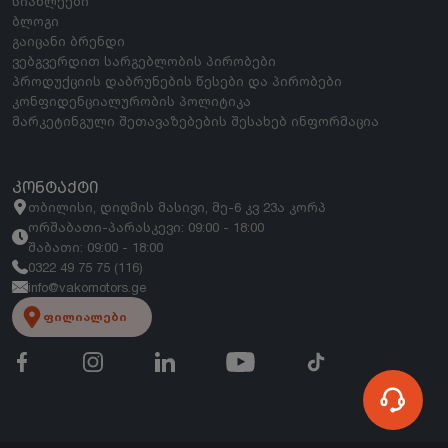
სიახლეები
ბლოგი
გაიცანი ბრენდი
ვებგვერდით სარგებლობის პირობები
პროდუქციის დაბრუნების წესები და პირობები
კონფიდენციალურობის პოლიტიკა
მარკეტინგული შეთავაზებების შესახებ ინფორმაცია
ᲙᲝᲜᲢᲐᲥᲢᲘ
თბილისი, დიღმის მასივი, მე-6 კვ 23ა კორპ
ორშაბათი-პარასკევი: 09:00 - 18:00
შაბათი: 09:00 - 18:00
0322 49 75 75 (116)
info@vakomotors.ge
ფილიალები