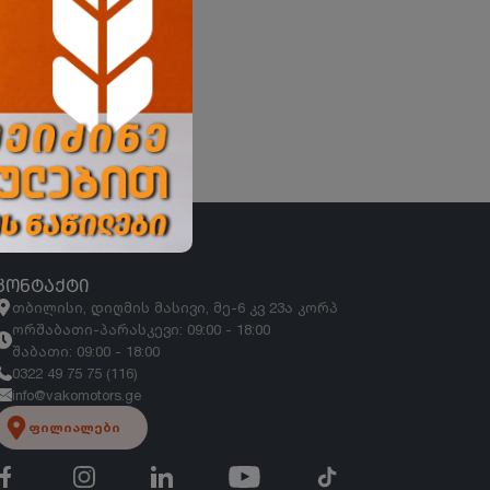
ᲙᲝᲜᲢᲐᲥᲢᲘ
თბილისი, დიღმის მასივი, მე-6 კვ 23ა კორპ
ორშაბათი-პარასკევი: 09:00 - 18:00
შაბათი: 09:00 - 18:00
0322 49 75 75 (116)
info@vakomotors.ge
ფილიალები