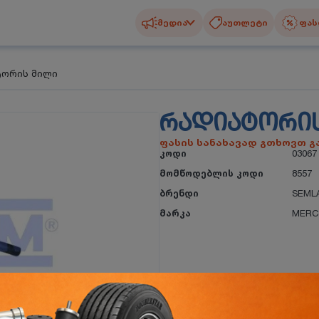
მედია
აუთლეტი
ფას
ორის მილი
ᲠᲐᲓᲘᲐᲢᲝᲠᲘ
ფასის სანახავად გთხოვთ 
კოდი
03067
მომწოდებლის კოდი
8557
ბრენდი
SEML
მარკა
MERC