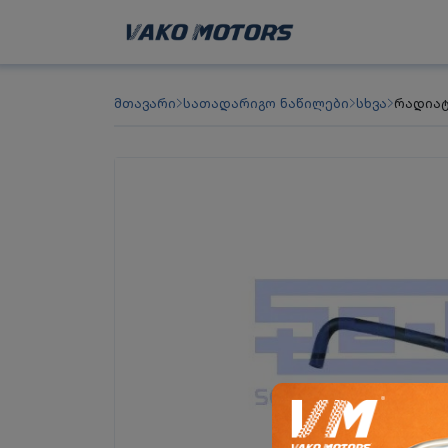
მთავარი
სათადარიგო ნაწილები
სხვა
რადიატ