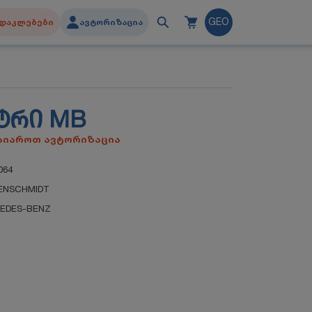
დაკლებები
ავტორიზაცია
GEO
ᲢᲠᲘ MB
გაიაროთ ავტორიზაცია
064
ENSCHMIDT
EDES-BENZ