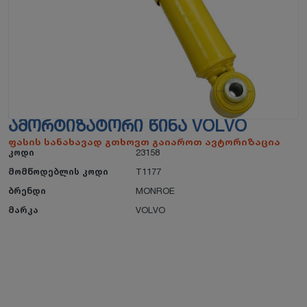
ᲐᲛᲝᲠᲢᲘᲖᲐᲢᲝᲠᲘ ᲬᲘᲜᲐ VOLVO
ფასის სანახავად გთხოვთ გაიაროთ ავტორიზაცია
კოდი
23158
მომწოდებლის კოდი
T1177
ბრენდი
MONROE
მარკა
VOLVO