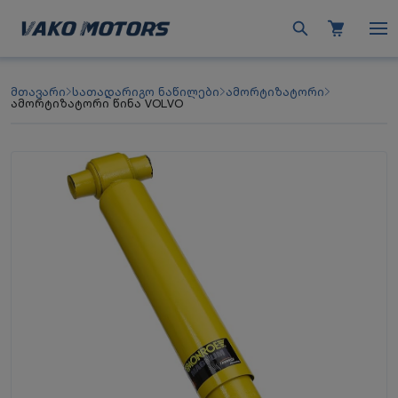
მთავარი
სათადარიგო ნაწილები
ამორტიზატორი
ამორტიზატორი წინა VOLVO