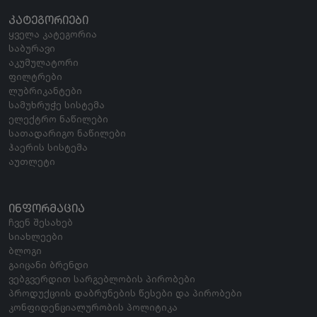
ᲙᲐᲢᲔᲒᲝᲠᲘᲔᲑᲘ
ყველა კატეგორია
საბურავი
აკუმულატორი
ფილტრები
ლუბრიკანტები
სამუხრუჭე სისტემა
ელექტრო ნაწილები
სათადარიგო ნაწილები
ჰაერის სისტემა
აუთლეტი
ᲘᲜᲤᲝᲠᲛᲐᲪᲘᲐ
ჩვენ შესახებ
სიახლეები
ბლოგი
გაიცანი ბრენდი
ვებგვერდით სარგებლობის პირობები
პროდუქციის დაბრუნების წესები და პირობები
კონფიდენციალურობის პოლიტიკა