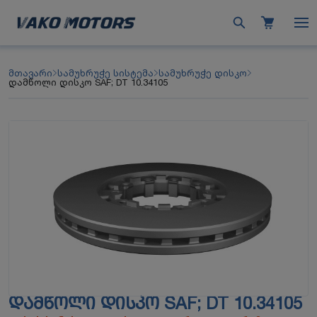
მთავარი
სამუხრუჭე სისტემა
სამუხრუჭე დისკო
დამწოლი დისკო SAF; DT 10.34105
ᲓᲐᲛᲬᲝᲚᲘ ᲓᲘᲡᲙᲝ SAF; DT 10.34105