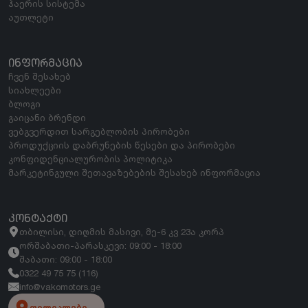
ჰაერის სისტემა
აუთლეტი
ᲘᲜᲤᲝᲠᲛᲐᲪᲘᲐ
ჩვენ შესახებ
სიახლეები
ბლოგი
გაიცანი ბრენდი
ვებგვერდით სარგებლობის პირობები
პროდუქციის დაბრუნების წესები და პირობები
კონფიდენციალურობის პოლიტიკა
მარკეტინგული შეთავაზებების შესახებ ინფორმაცია
ᲙᲝᲜᲢᲐᲥᲢᲘ
თბილისი, დიღმის მასივი, მე-6 კვ 23ა კორპ
ორშაბათი-პარასკევი: 09:00 - 18:00
შაბათი: 09:00 - 18:00
0322 49 75 75 (116)
info@vakomotors.ge
ფილიალები