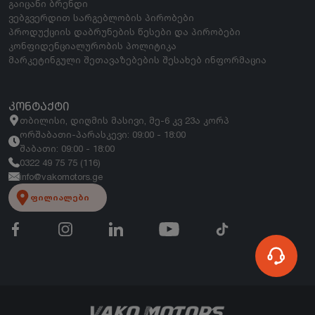
გაიცანი ბრენდი
ვებგვერდით სარგებლობის პირობები
პროდუქციის დაბრუნების წესები და პირობები
კონფიდენციალურობის პოლიტიკა
მარკეტინგული შეთავაზებების შესახებ ინფორმაცია
ᲙᲝᲜᲢᲐᲥᲢᲘ
თბილისი, დიღმის მასივი, მე-6 კვ 23ა კორპ
ორშაბათი-პარასკევი: 09:00 - 18:00
შაბათი: 09:00 - 18:00
0322 49 75 75 (116)
info@vakomotors.ge
ფილიალები