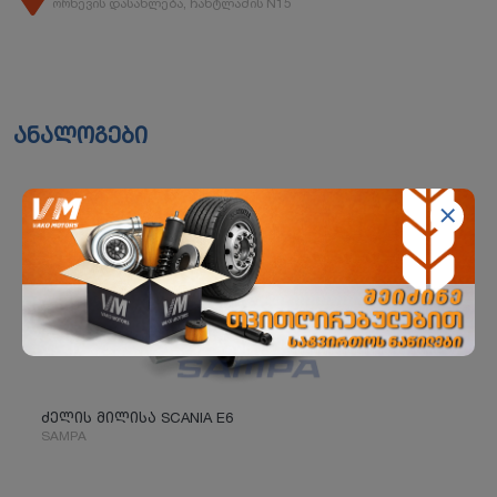
ორხევის დასახლება, ჩანტლაძის N15
ანალოგები
ძელის მილისა SCANIA E6
SAMPA