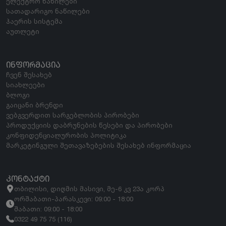
ელექტრო ნაწილები
სათადარიგო ნაწილები
ჰაერის სისტემა
აუთლეტი
ᲘᲜᲤᲝᲠᲛᲐᲪᲘᲐ
ჩვენ შესახებ
სიახლეები
ბლოგი
გაიცანი ბრენდი
ვებგვერდით სარგებლობის პირობები
პროდუქციის დაბრუნების წესები და პირობები
კონფიდენციალურობის პოლიტიკა
მარკეტინგული შეთავაზებების შესახებ ინფორმაცია
ᲙᲝᲜᲢᲐᲥᲢᲘ
თბილისი, დიღმის მასივი, მე-6 კვ 23ა კორპ
ორშაბათი-პარასკევი: 09:00 - 18:00
შაბათი: 09:00 - 18:00
0322 49 75 75 (116)