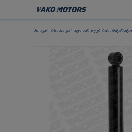
მთავარი
სათადარიგო ნაწილები
ამორტიზატ