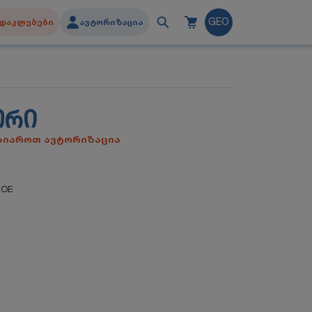
დაკლებები
ავტორიზაცია
GEO
ᲝᲠᲘ
გაიაროთ ავტორიზაცია
OE