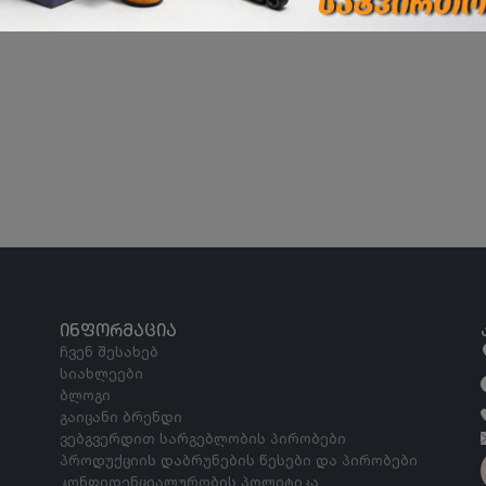
ᲘᲜᲤᲝᲠᲛᲐᲪᲘᲐ
ჩვენ შესახებ
სიახლეები
ბლოგი
გაიცანი ბრენდი
ვებგვერდით სარგებლობის პირობები
პროდუქციის დაბრუნების წესები და პირობები
კონფიდენციალურობის პოლიტიკა