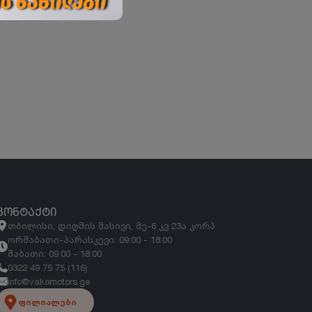
ᲙᲝᲜᲢᲐᲥᲢᲘ
თბილისი, დიღმის მასივი, მე-6 კვ 23ა კორპ
ორშაბათი-პარასკევი: 09:00 - 18:00
შაბათი: 09:00 - 18:00
0322 49 75 75 (116)
info@vakomotors.ge
ფილიალები