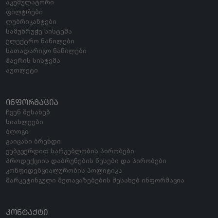
აკუმულატორი
ფილტრები
ლუბრიკანტები
სამუხრუჭე სისტემა
ელექტრო ნაწილები
სათადარიგო ნაწილები
ჰაერის სისტემა
აუთლეტი
ᲘᲜᲤᲝᲠᲛᲐᲪᲘᲐ
ჩვენ შესახებ
სიახლეები
ბლოგი
გაიცანი ბრენდი
ვებგვერდით სარგებლობის პირობები
პროდუქციის დაბრუნების წესები და პირობები
კონფიდენციალურობის პოლიტიკა
მარკეტინგული შეთავაზებების შესახებ ინფორმაცია
ᲙᲝᲜᲢᲐᲥᲢᲘ