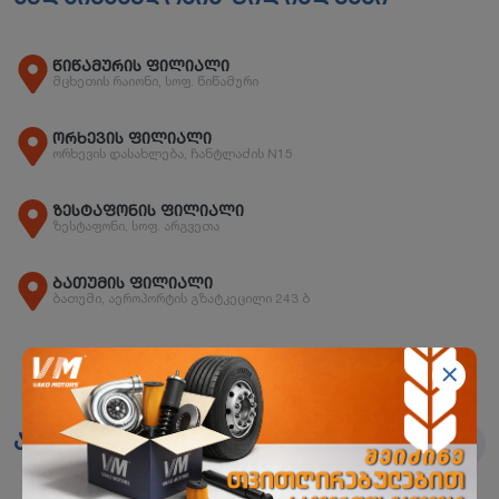
წიწამურის ფილიალი
მცხეთის რაიონი, სოფ. წიწამური
ორხევის ფილიალი
ორხევის დასახლება, ჩანტლაძის N15
ზესტაფონის ფილიალი
ზესტაფონი, სოფ. არგვეთა
ბათუმის ფილიალი
ბათუმი, აეროპორტის გზატკეცილი 243 ბ
ანალოგები