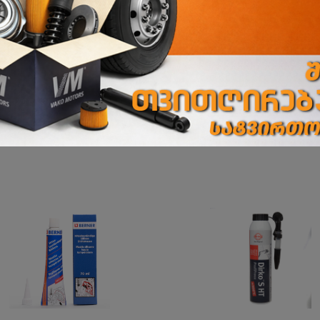
ბათუმის ფილიალი
ბათუმი, აეროპორტის გზატკეცილი 243 ბ