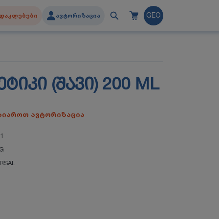
დაკლებები
ავტორიზაცია
GEO
ᲢᲘᲙᲘ (ᲨᲐᲕᲘ) 200 ML
გაიაროთ ავტორიზაცია
01
NG
ERSAL