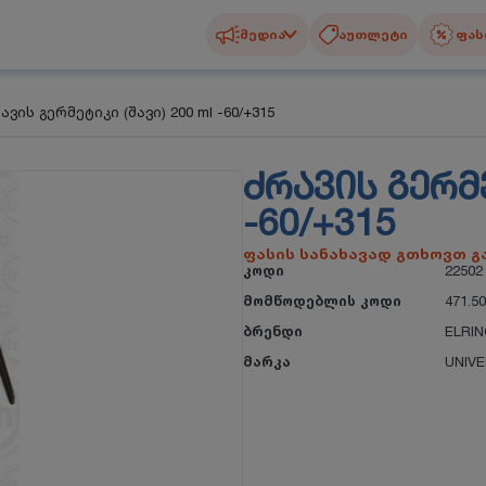
მედია
აუთლეტი
ფას
ავის გერმეტიკი (შავი) 200 ml -60/+315
ᲫᲠᲐᲕᲘᲡ ᲒᲔᲠᲛᲔ
-60/+315
ფასის სანახავად გთხოვთ 
კოდი
22502
მომწოდებლის კოდი
471.5
ბრენდი
ELRI
მარკა
UNIV