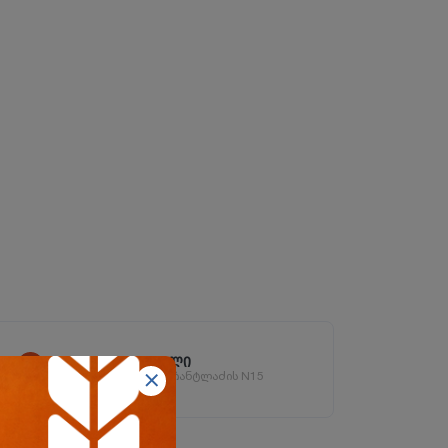
ორხევის ფილიალი
ორხევის დასახლება, ჩანტლაძის N15