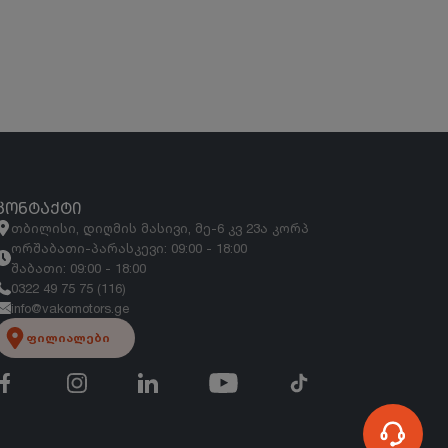
ᲙᲝᲜᲢᲐᲥᲢᲘ
თბილისი, დიღმის მასივი, მე-6 კვ 23ა კორპ
ორშაბათი-პარასკევი: 09:00 - 18:00
შაბათი: 09:00 - 18:00
0322 49 75 75 (116)
info@vakomotors.ge
ფილიალები