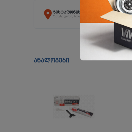
ზესტაფონის ფილიალი
ზესტაფონი, სოფ. არგვეთა
ანალოგები