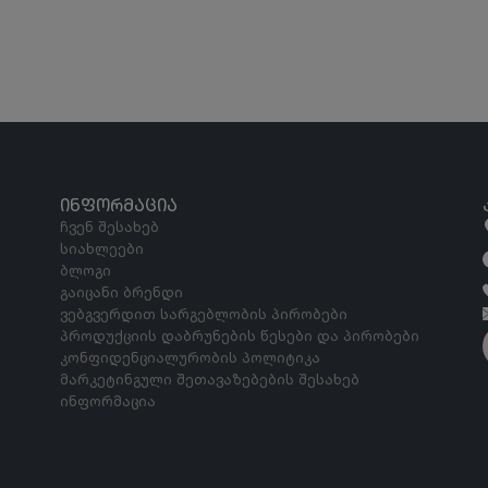
ᲘᲜᲤᲝᲠᲛᲐᲪᲘᲐ
ჩვენ შესახებ
სიახლეები
ბლოგი
გაიცანი ბრენდი
ვებგვერდით სარგებლობის პირობები
პროდუქციის დაბრუნების წესები და პირობები
კონფიდენციალურობის პოლიტიკა
მარკეტინგული შეთავაზებების შესახებ
ინფორმაცია