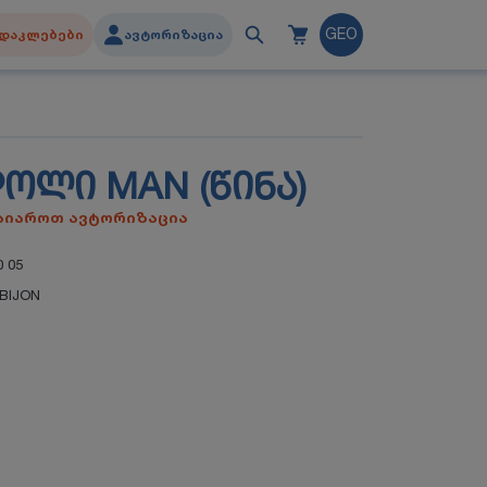
დაკლებები
ავტორიზაცია
GEO
ᲝᲚᲘ MAN (ᲬᲘᲜᲐ)
გაიაროთ ავტორიზაცია
0 05
BIJON