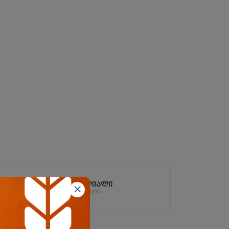
ზესტაფონის ფილიალი
ზესტაფონი, სოფ. არგვეთა