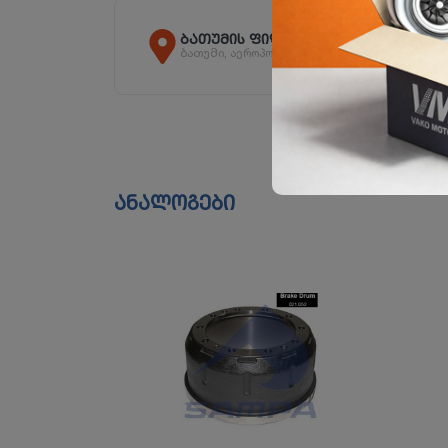
ბათუმის ფილიალი
ბათუმი, აეროპორტის გზატკეცილი 243 ბ
ანალოგები