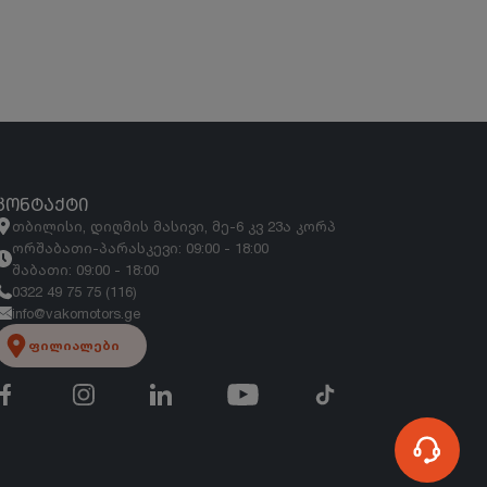
ᲙᲝᲜᲢᲐᲥᲢᲘ
თბილისი, დიღმის მასივი, მე-6 კვ 23ა კორპ
ორშაბათი-პარასკევი: 09:00 - 18:00
შაბათი: 09:00 - 18:00
0322 49 75 75 (116)
info@vakomotors.ge
ფილიალები