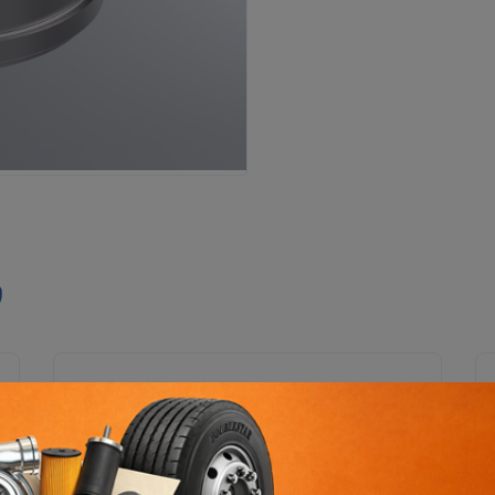
ი
ორხევის ფილიალი
ორხევის დასახლება, ჩანტლაძის N15