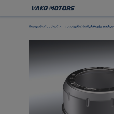
მთავარი
სამუხრუჭე სისტემა
სამუხრუჭე დისკ