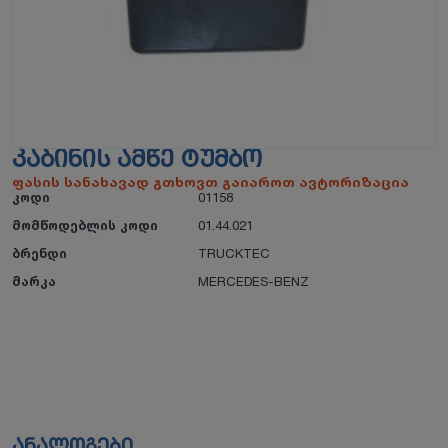
ᲙᲐᲑᲘᲜᲘᲡ ᲐᲛᲬᲔ ᲢᲣᲛᲑᲝ
ფასის სანახავად გთხოვთ გაიაროთ ავტორიზაცია
კოდი
01158
მომწოდებლის კოდი
01.44.021
ბრენდი
TRUCKTEC
მარკა
MERCEDES-BENZ
ანალოგები