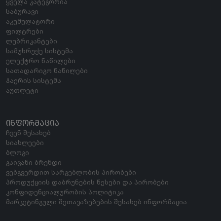
ყველა კატეგორია
საბურავი
აკუმულატორი
ფილტრები
ლუბრიკანტები
სამუხრუჭე სისტემა
ელექტრო ნაწილები
სათადარიგო ნაწილები
ჰაერის სისტემა
აუთლეტი
ᲘᲜᲤᲝᲠᲛᲐᲪᲘᲐ
ჩვენ შესახებ
სიახლეები
ბლოგი
გაიცანი ბრენდი
ვებგვერდით სარგებლობის პირობები
პროდუქციის დაბრუნების წესები და პირობები
კონფიდენციალურობის პოლიტიკა
მარკეტინგული შეთავაზებების შესახებ ინფორმაცია