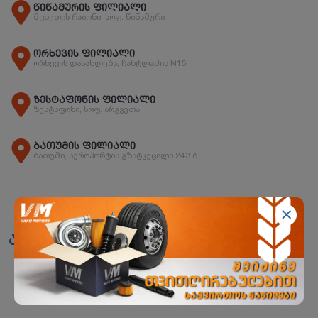
წიწამურის ფილიალი
მცხეთის რაიონი, სოფ. წიწამური
ორხევის ფილიალი
ორხევის დასახლება, ჩანტლაძის N15
ზესტაფონის ფილიალი
ზესტაფონი, სოფ. არგვეთა
ბათუმის ფილიალი
ბათუმი, აეროპორტის გზატკეცილი 243 ბ
ანალოგები