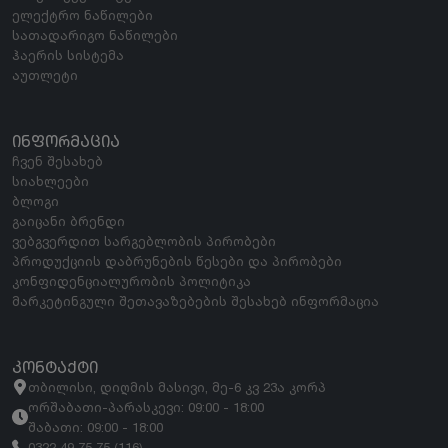
ელექტრო ნაწილები
სათადარიგო ნაწილები
ჰაერის სისტემა
აუთლეტი
ᲘᲜᲤᲝᲠᲛᲐᲪᲘᲐ
ჩვენ შესახებ
სიახლეები
ბლოგი
გაიცანი ბრენდი
ვებგვერდით სარგებლობის პირობები
პროდუქციის დაბრუნების წესები და პირობები
კონფიდენციალურობის პოლიტიკა
მარკეტინგული შეთავაზებების შესახებ ინფორმაცია
ᲙᲝᲜᲢᲐᲥᲢᲘ
თბილისი, დიღმის მასივი, მე-6 კვ 23ა კორპ
ორშაბათი-პარასკევი: 09:00 - 18:00
შაბათი: 09:00 - 18:00
0322 49 75 75 (116)