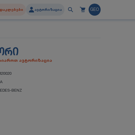
დაკლებები
ავტორიზაცია
GEO
ᲝᲠᲘ
გაიაროთ ავტორიზაცია
20020
IA
EDES-BENZ