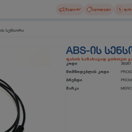
მედია
აუთლეტი
ფას
-ის სენსორი
ABS-ᲘᲡ ᲡᲔᲜᲡ
ფასის სანახავად გთხოვთ 
კოდი
36087
მომწოდებლის კოდი
PRO03
ბრენდი
PROV
მარკა
MERC