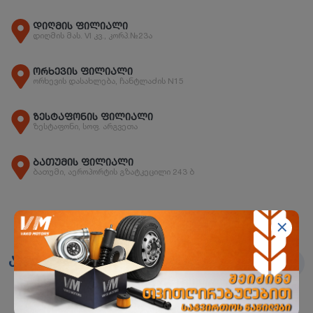
დიღმის ფილიალი
დიღმის მას. VI კვ., კორპ.№23ა
ორხევის ფილიალი
ორხევის დასახლება, ჩანტლაძის N15
ზესტაფონის ფილიალი
ზესტაფონი, სოფ. არგვეთა
ბათუმის ფილიალი
ბათუმი, აეროპორტის გზატკეცილი 243 ბ
ანალოგები