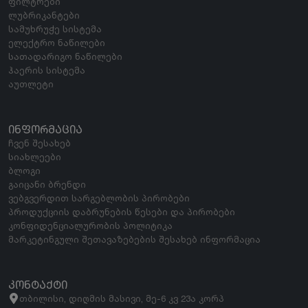
ფილტრები
ლუბრიკანტები
სამუხრუჭე სისტემა
ელექტრო ნაწილები
სათადარიგო ნაწილები
ჰაერის სისტემა
აუთლეტი
ᲘᲜᲤᲝᲠᲛᲐᲪᲘᲐ
ჩვენ შესახებ
სიახლეები
ბლოგი
გაიცანი ბრენდი
ვებგვერდით სარგებლობის პირობები
პროდუქციის დაბრუნების წესები და პირობები
კონფიდენციალურობის პოლიტიკა
მარკეტინგული შეთავაზებების შესახებ ინფორმაცია
ᲙᲝᲜᲢᲐᲥᲢᲘ
თბილისი, დიღმის მასივი, მე-6 კვ 23ა კორპ