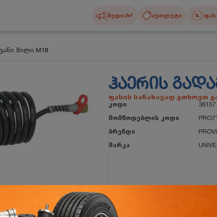
მედია
აუთლეტი
ფას
ვანი მილი M18
ᲰᲐᲔᲠᲘᲡ ᲒᲐᲓᲐ
ფასის სანახავად გთხოვთ 
კოდი
36157
მომწოდებლის კოდი
PRO71
ბრენდი
PROV
მარკა
UNIV