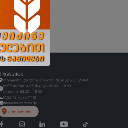
ᲙᲝᲜᲢᲐᲥᲢᲘ
თბილისი, დიღმის მასივი, მე-6 კვ 23ა კორპ
ორშაბათი-პარასკევი: 09:00 - 18:00
შაბათი: 09:00 - 18:00
0322 49 75 75 (116)
info@vakomotors.ge
ფილიალები