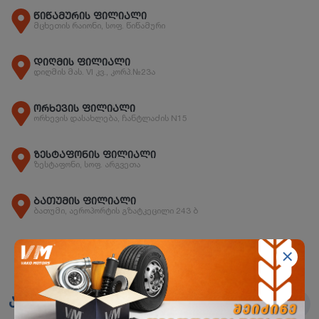
წიწამურის ფილიალი
მცხეთის რაიონი, სოფ. წიწამური
დიღმის ფილიალი
დიღმის მას. VI კვ., კორპ.№23ა
ორხევის ფილიალი
ორხევის დასახლება, ჩანტლაძის N15
ზესტაფონის ფილიალი
ზესტაფონი, სოფ. არგვეთა
ბათუმის ფილიალი
ბათუმი, აეროპორტის გზატკეცილი 243 ბ
ანალოგები