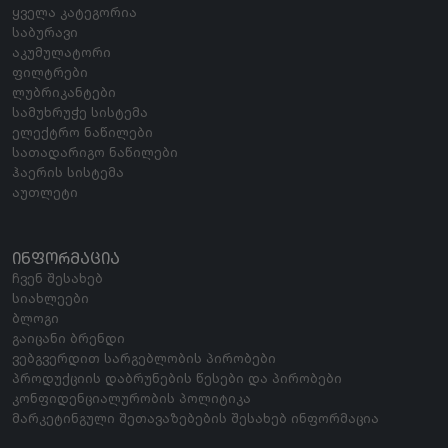
ყველა კატეგორია
საბურავი
აკუმულატორი
ფილტრები
ლუბრიკანტები
სამუხრუჭე სისტემა
ელექტრო ნაწილები
სათადარიგო ნაწილები
ჰაერის სისტემა
აუთლეტი
ᲘᲜᲤᲝᲠᲛᲐᲪᲘᲐ
ჩვენ შესახებ
სიახლეები
ბლოგი
გაიცანი ბრენდი
ვებგვერდით სარგებლობის პირობები
პროდუქციის დაბრუნების წესები და პირობები
კონფიდენციალურობის პოლიტიკა
მარკეტინგული შეთავაზებების შესახებ ინფორმაცია