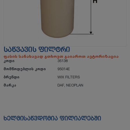
ᲡᲐᲬᲕᲐᲕᲘᲡ ᲤᲘᲚᲢᲠᲘ
ფასის სანახავად გთხოვთ გაიაროთ ავტორიზაცია
კოდი
35138
მომწოდებლის კოდი
95014E
ბრენდი
WIX FILTERS
მარკა
DAF
,
NEOPLAN
ხელმისაწვდომია ფილიალებში