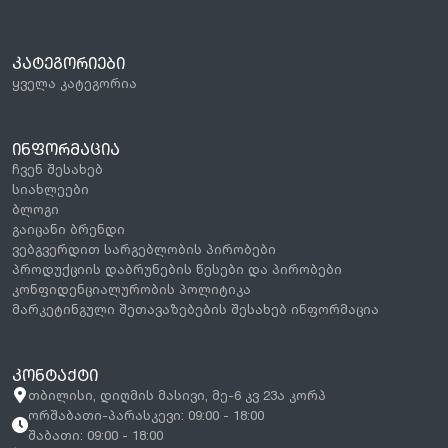
ᲙᲐᲢᲔᲒᲝᲠᲘᲔᲑᲘ
ყველა კატეგორია
ᲘᲜᲤᲝᲠᲛᲐᲪᲘᲐ
ჩვენ შესახებ
სიახლეები
ბლოგი
გაიცანი ბრენდი
ვებგვერდით სარგებლობის პირობები
პროდუქციის დაბრუნების წესები და პირობები
კონფიდენციალურობის პოლიტიკა
მარკეტინგული შეთავაზებების შესახებ ინფორმაცია
ᲙᲝᲜᲢᲐᲥᲢᲘ
თბილისი, დიღმის მასივი, მე-6 კვ 23ა კორპ
ორშაბათი-პარასკევი: 09:00 - 18:00
შაბათი: 09:00 - 18:00