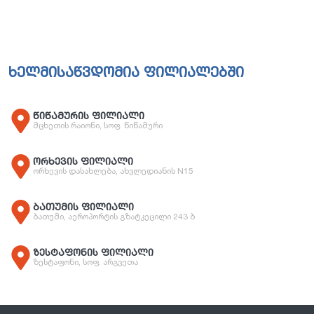
ხელმისაწვდომია ფილიალებში
წიწამურის ფილიალი
მცხეთის რაიონი, სოფ. წიწამური
ორხევის ფილიალი
ორხევის დასახლება, ახვლედიანის N15
ბათუმის ფილიალი
ბათუმი, აეროპორტის გზატკეცილი 243 ბ
ზესტაფონის ფილიალი
ზესტაფონი, სოფ. არგვეთა