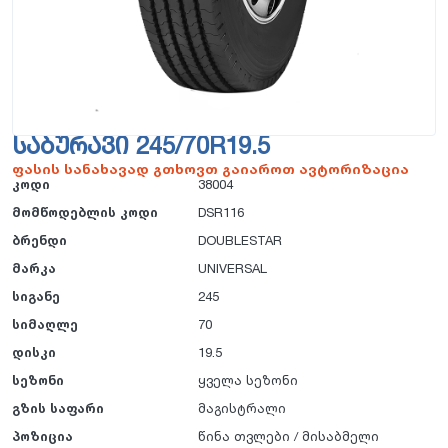
ᲡᲐᲑᲣᲠᲐᲕᲘ 245/70R19.5
ფასის სანახავად გთხოვთ გაიაროთ ავტორიზაცია
კოდი
38004
მომწოდებლის კოდი
DSR116
ბრენდი
DOUBLESTAR
მარკა
UNIVERSAL
სიგანე
245
სიმაღლე
70
დისკი
19.5
სეზონი
ყველა სეზონი
გზის საფარი
მაგისტრალი
პოზიცია
წინა თვლები / მისაბმელი