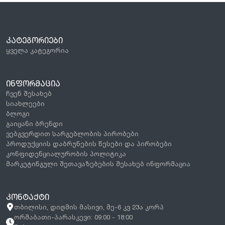
ᲙᲐᲢᲔᲒᲝᲠᲘᲔᲑᲘ
ყველა კატეგორია
ᲘᲜᲤᲝᲠᲛᲐᲪᲘᲐ
ჩვენ შესახებ
სიახლეები
ბლოგი
გაიცანი ბრენდი
ვებგვერდით სარგებლობის პირობები
პროდუქციის დაბრუნების წესები და პირობები
კონფიდენციალურობის პოლიტიკა
მარკეტინგული შეთავაზებების შესახებ ინფორმაცია
ᲙᲝᲜᲢᲐᲥᲢᲘ
თბილისი, დიღმის მასივი, მე-6 კვ 23ა კორპ
ორშაბათი-პარასკევი: 09:00 - 18:00