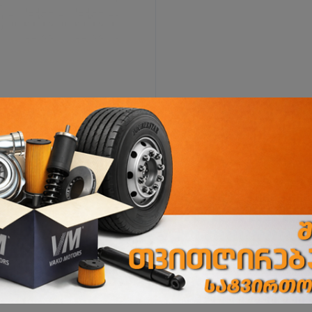
ი
ორხევის ფილიალი
ორხევის დასახლება, ჩანტლაძის N15