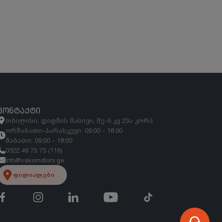
ᲙᲝᲜᲢᲐᲥᲢᲘ
თბილისი, დიღმის მასივი, მე-6 კვ 23ა კორპ
ორშაბათი-პარასკევი: 09:00 - 18:00
შაბათი: 09:00 - 18:00
0322 49 75 75 (116)
info@vakomotors.ge
ფილიალები