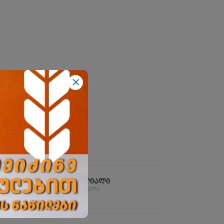
ზესტაფონის ფილიალი
ზესტაფონი, სოფ. არგვეთა