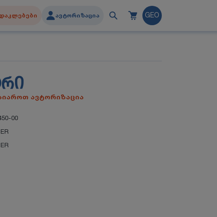
დაკლებები
ავტორიზაცია
GEO
ᲢᲠᲘ
გაიაროთ ავტორიზაცია
450-00
IER
IER