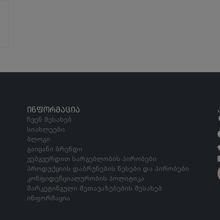
ᲘᲜᲤᲝᲠᲛᲐᲪᲘᲐ
ჩვენ შესახებ
სიახლეები
ბლოგი
გაიცანი ბრენდი
ვებგვერდით სარგებლობის პირობები
პროდუქციის დაბრუნების წესები და პირობები
კონფიდენციალურობის პოლიტიკა
მარკეტინგული შეთავაზებების შესახებ
ინფორმაცია