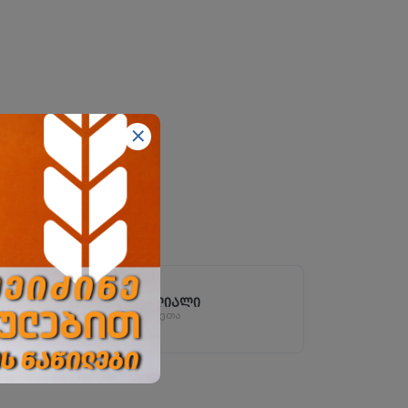
ზესტაფონის ფილიალი
ზესტაფონი, სოფ. არგვეთა