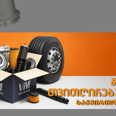
ი
ორხევის ფილიალი
ორხევის დასახლება, ჩანტლაძის N15