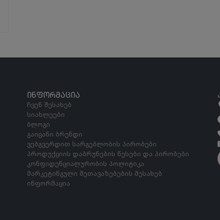
ᲘᲜᲤᲝᲠᲛᲐᲪᲘᲐ
ჩვენ შესახებ
სიახლეები
ბლოგი
გაიცანი ბრენდი
ვებგვერდით სარგებლობის პირობები
პროდუქციის დაბრუნების წესები და პირობები
კონფიდენციალურობის პოლიტიკა
მარკეტინგული შეთავაზებების შესახებ
ინფორმაცია