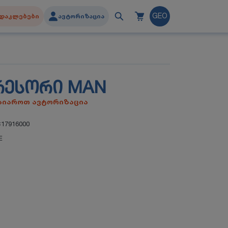
დაკლებები
ავტორიზაცია
GEO
ᲠᲔᲡᲝᲠᲘ MAN
გაიაროთ ავტორიზაცია
17916000
E