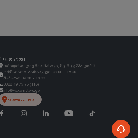
ᲙᲝᲜᲢᲐᲥᲢᲘ
თბილისი, დიღმის მასივი, მე-6 კვ 23ა კორპ
ორშაბათი-პარასკევი: 09:00 - 18:00
შაბათი: 09:00 - 18:00
0322 49 75 75 (116)
info@vakomotors.ge
ფილიალები