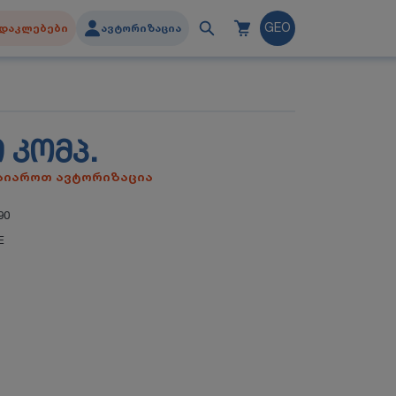
დაკლებები
ავტორიზაცია
GEO
 ᲙᲝᲛᲞ.
გაიაროთ ავტორიზაცია
90
E