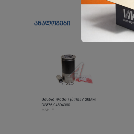
ანალოგები
მასრა დგუში (კომპ)128MM
D2876;94394960
MAHLE