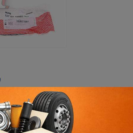
ი
ორხევის ფილიალი
ორხევის დასახლება, ჩანტლაძის N15