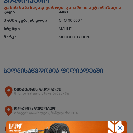
ᲰᲘᲓᲠᲝᲥᲣᲠᲝ
ფასის სანახავად გთხოვთ გაიაროთ ავტორიზაცია
კოდი
44030
მომწოდებლის კოდი
CFC 90 000P
ბრენდი
MAHLE
მარკა
MERCEDES-BENZ
ხელმისაწვდომია ფილიალებში
წიწამურის ფილიალი
მცხეთის რაიონი, სოფ. წიწამური
ორხევის ფილიალი
ორხევის დასახლება, ჩანტლაძის N15
ბათუმის ფილიალი
ბათუმი, აეროპორტის გზატკეცილი 243 ბ