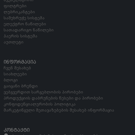
ფილტრები
ლუბრიკანტები
სამუხრუჭე სისტემა
ელექტრო ნაწილები
სათადარიგო ნაწილები
ჰაერის სისტემა
აუთლეტი
ᲘᲜᲤᲝᲠᲛᲐᲪᲘᲐ
ჩვენ შესახებ
სიახლეები
ბლოგი
გაიცანი ბრენდი
ვებგვერდით სარგებლობის პირობები
პროდუქციის დაბრუნების წესები და პირობები
კონფიდენციალურობის პოლიტიკა
მარკეტინგული შეთავაზებების შესახებ ინფორმაცია
ᲙᲝᲜᲢᲐᲥᲢᲘ