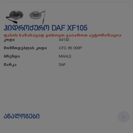
ᲰᲘᲓᲠᲝᲥᲣᲠᲝ DAF XF105
ფასის სანახავად გთხოვთ გაიაროთ ავტორიზაცია
კოდი
44132
მომწოდებლის კოდი
CFC 85 000P
ბრენდი
MAHLE
მარკა
DAF
ანალოგები