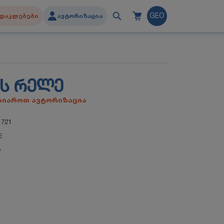
დაკლებები
ავტორიზაცია
GEO
Ს ᲠᲔᲚᲔ
გაიაროთ ავტორიზაცია
1721
E
O