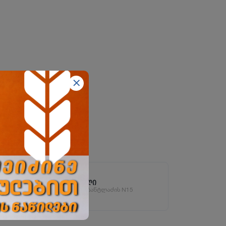
ორხევის ფილიალი
ორხევის დასახლება, ჩანტლაძის N15