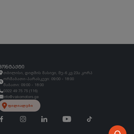
ᲙᲝᲜᲢᲐᲥᲢᲘ
თბილისი, დიღმის მასივი, მე-6 კვ 23ა კორპ
ორშაბათი-პარასკევი: 09:00 - 18:00
შაბათი: 09:00 - 18:00
0322 49 75 75 (116)
info@vakomotors.ge
ფილიალები