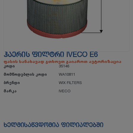
ᲰᲐᲔᲠᲘᲡ ᲤᲘᲚᲢᲠᲘ IVECO E6
ფასის სანახავად გთხოვთ გაიაროთ ავტორიზაცია
კოდი
35146
მომწოდებლის კოდი
WA10811
ბრენდი
WIX FILTERS
მარკა
IVECO
ხელმისაწვდომია ფილიალებში