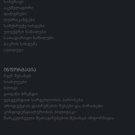
საბურავი
აკუმულატორი
ფილტრები
ლუბრიკანტები
სამუხრუჭე სისტემა
ელექტრო ნაწილები
სათადარიგო ნაწილები
ჰაერის სისტემა
აუთლეტი
ᲘᲜᲤᲝᲠᲛᲐᲪᲘᲐ
ჩვენ შესახებ
სიახლეები
ბლოგი
გაიცანი ბრენდი
ვებგვერდით სარგებლობის პირობები
პროდუქციის დაბრუნების წესები და პირობები
კონფიდენციალურობის პოლიტიკა
მარკეტინგული შეთავაზებების შესახებ ინფორმაცია