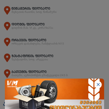
წიწამურის ფილიალი
მცხეთის რაიონი, სოფ. წიწამური
დიღმის ფილიალი
დიღმის მას. VI კვ., კორპ.№23ა
ორხევის ფილიალი
ორხევის დასახლება, ჩანტლაძის N15
ზესტაფონის ფილიალი
ზესტაფონი, სოფ. არგვეთა
ბათუმის ფილიალი
ბათუმი, აეროპორტის გზატკეცილი 243 ბ
ანალოგები