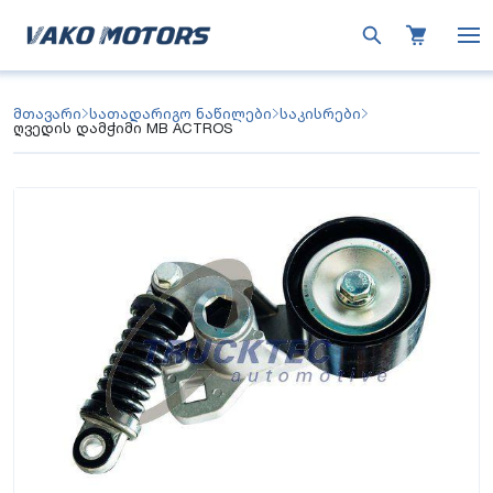
მთავარი
სათადარიგო ნაწილები
საკისრები
ღვედის დამჭიმი MB ACTROS