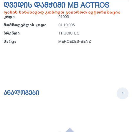
ᲦᲕᲔᲓᲘᲡ ᲓᲐᲛᲭᲘᲛᲘ MB ACTROS
ფასის სანახავად გთხოვთ გაიაროთ ავტორიზაცია
კოდი
01003
მომწოდებლის კოდი
01.19.095
ბრენდი
TRUCKTEC
მარკა
MERCEDES-BENZ
ანალოგები