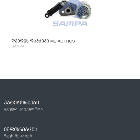
ღვედის დამჭიმი MB ACTROS
SAMPA
ᲙᲐᲢᲔᲒᲝᲠᲘᲔᲑᲘ
ყველა კატეგორია
ᲘᲜᲤᲝᲠᲛᲐᲪᲘᲐ
ჩვენ შესახებ