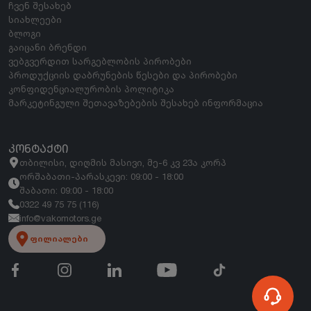
ჩვენ შესახებ
სიახლეები
ბლოგი
გაიცანი ბრენდი
ვებგვერდით სარგებლობის პირობები
პროდუქციის დაბრუნების წესები და პირობები
კონფიდენციალურობის პოლიტიკა
მარკეტინგული შეთავაზებების შესახებ ინფორმაცია
ᲙᲝᲜᲢᲐᲥᲢᲘ
თბილისი, დიღმის მასივი, მე-6 კვ 23ა კორპ
ორშაბათი-პარასკევი: 09:00 - 18:00
შაბათი: 09:00 - 18:00
0322 49 75 75 (116)
info@vakomotors.ge
ფილიალები