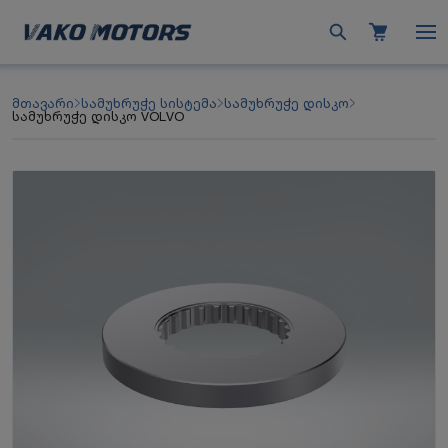
მთავარი
სამუხრუჭე სისტემა
სამუხრუჭე დისკო
სამუხრუჭე დისკო VOLVO