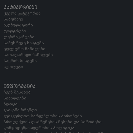
ᲙᲐᲢᲔᲒᲝᲠᲘᲔᲑᲘ
ყველა კატეგორია
საბურავი
აკუმულატორი
ფილტრები
ლუბრიკანტები
სამუხრუჭე სისტემა
ელექტრო ნაწილები
სათადარიგო ნაწილები
ჰაერის სისტემა
აუთლეტი
ᲘᲜᲤᲝᲠᲛᲐᲪᲘᲐ
ჩვენ შესახებ
სიახლეები
ბლოგი
გაიცანი ბრენდი
ვებგვერდით სარგებლობის პირობები
პროდუქციის დაბრუნების წესები და პირობები
კონფიდენციალურობის პოლიტიკა