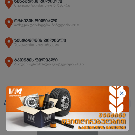
წიწამურის ფილიალი
მცხეთის რაიონი, სოფ. წიწამური
ორხევის ფილიალი
ორხევის დასახლება, ჩანტლაძის N15
ზესტაფონის ფილიალი
ზესტაფონი, სოფ. არგვეთა
ბათუმის ფილიალი
ბათუმი, აეროპორტის გზატკეცილი 243 ბ
ანალოგები