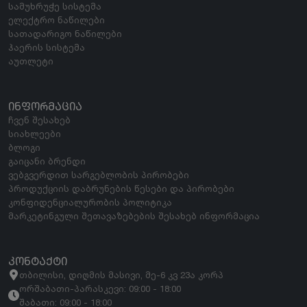
სამუხრუჭე სისტემა
ელექტრო ნაწილები
სათადარიგო ნაწილები
ჰაერის სისტემა
აუთლეტი
ᲘᲜᲤᲝᲠᲛᲐᲪᲘᲐ
ჩვენ შესახებ
სიახლეები
ბლოგი
გაიცანი ბრენდი
ვებგვერდით სარგებლობის პირობები
პროდუქციის დაბრუნების წესები და პირობები
კონფიდენციალურობის პოლიტიკა
მარკეტინგული შეთავაზებების შესახებ ინფორმაცია
ᲙᲝᲜᲢᲐᲥᲢᲘ
თბილისი, დიღმის მასივი, მე-6 კვ 23ა კორპ
ორშაბათი-პარასკევი: 09:00 - 18:00
შაბათი: 09:00 - 18:00