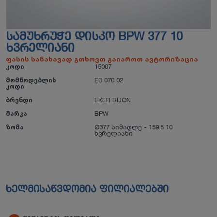
ᲡᲐᲛᲣᲮᲠᲣᲭᲔ ᲓᲘᲡᲙᲝ BPW 377 10
ᲮᲕᲠᲔᲚᲘᲐᲜᲘ
ფასის სანახავად გთხოვთ გაიაროთ ავტორიზაცია
კოდი
15007
მომწოდებლის
ED 070 02
კოდი
ბრენდი
EKER BIJON
მარკა
BPW
ზომა
Ø377 სიმაღლე - 159.5 10
ხვრელიანი
ხელმისაწვდომია ფილიალებში