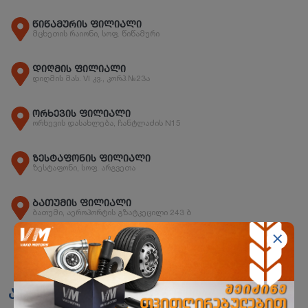
წიწამურის ფილიალი
მცხეთის რაიონი, სოფ. წიწამური
დიღმის ფილიალი
დიღმის მას. VI კვ., კორპ.№23ა
ორხევის ფილიალი
ორხევის დასახლება, ჩანტლაძის N15
ზესტაფონის ფილიალი
ზესტაფონი, სოფ. არგვეთა
ბათუმის ფილიალი
ბათუმი, აეროპორტის გზატკეცილი 243 ბ
ანალოგები