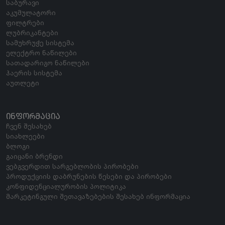
საბურავი
აკუმულატორი
ფილტრები
ლუბრიკანტები
სამუხრუჭე სისტემა
ელექტრო ნაწილები
სათადარიგო ნაწილები
ჰაერის სისტემა
აუთლეტი
ᲘᲜᲤᲝᲠᲛᲐᲪᲘᲐ
ჩვენ შესახებ
სიახლეები
ბლოგი
გაიცანი ბრენდი
ვებგვერდით სარგებლობის პირობები
პროდუქციის დაბრუნების წესები და პირობები
კონფიდენციალურობის პოლიტიკა
მარკეტინგული შეთავაზებების შესახებ ინფორმაცია