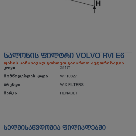
ᲡᲐᲚᲝᲜᲘᲡ ᲤᲘᲚᲢᲠᲘ VOLVO RVI E6
ფასის სანახავად გთხოვთ გაიაროთ ავტორიზაცია
კოდი
35171
მომწოდებლის კოდი
WP10327
ბრენდი
WIX FILTERS
მარკა
RENAULT
ხელმისაწვდომია ფილიალებში