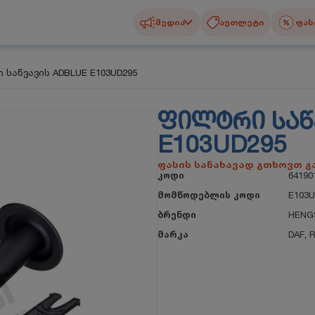
მედია
აუთლეტი
ფას
საწვავის ADBLUE E103UD295
ᲤᲘᲚᲢᲠᲘ ᲡᲐᲬ
E103UD295
ფასის სანახავად გთხოვთ 
კოდი
64190
მომწოდებლის კოდი
E103U
ბრენდი
HENG
მარკა
DAF
,