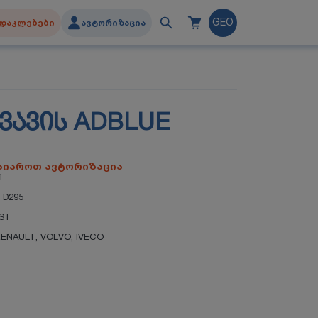
დაკლებები
ავტორიზაცია
GEO
ᲕᲐᲕᲘᲡ ADBLUE
გაიაროთ ავტორიზაცია
1
 D295
ST
RENAULT
,
VOLVO
,
IVECO