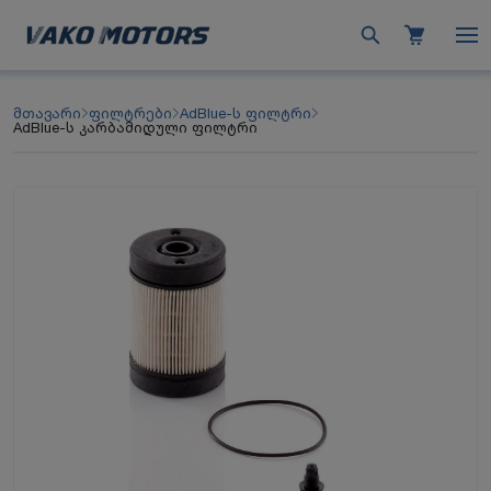
მთავარი
ფილტრები
AdBlue-ს ფილტრი
AdBlue-ს კარბამიდული ფილტრი