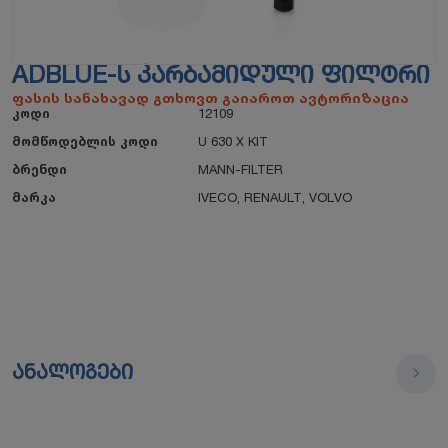
ADBLUE-Ს ᲙᲐᲠᲑᲐᲛᲘᲓᲣᲚᲘ ᲤᲘᲚᲢᲠᲘ
ფასის სანახავად გთხოვთ გაიაროთ ავტორიზაცია
კოდი
12109
მომწოდებლის კოდი
U 630 X KIT
ბრენდი
MANN-FILTER
მარკა
IVECO
,
RENAULT
,
VOLVO
ანალოგები