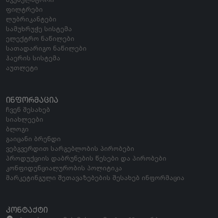
ფილტრები
ლუბრიკანტები
სამუხრუჭე სისტემა
ელექტრო ნაწილები
სათადარიგო ნაწილები
ჰაერის სისტემა
აუთლეტი
ᲘᲜᲤᲝᲠᲛᲐᲪᲘᲐ
ჩვენ შესახებ
სიახლეები
ბლოგი
გაიცანი ბრენდი
ვებგვერდით სარგებლობის პირობები
პროდუქციის დაბრუნების წესები და პირობები
კონფიდენციალურობის პოლიტიკა
მარკეტინგული შეთავაზებების შესახებ ინფორმაცია
ᲙᲝᲜᲢᲐᲥᲢᲘ