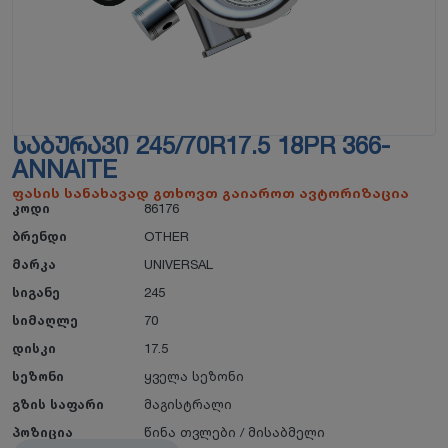
ᲡᲐᲑᲣᲠᲐᲕᲘ 245/70R17.5 18PR 366-
ANNAITE
ფასის სანახავად გთხოვთ გაიაროთ ავტორიზაცია
კოდი
86176
ბრენდი
OTHER
მარკა
UNIVERSAL
სიგანე
245
სიმაღლე
70
დისკი
17.5
სეზონი
ყველა სეზონი
გზის საფარი
მაგისტრალი
პოზიცია
წინა თვლები / მისაბმელი