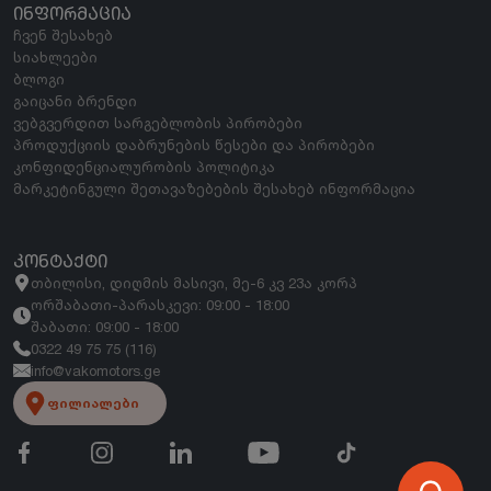
ᲘᲜᲤᲝᲠᲛᲐᲪᲘᲐ
ჩვენ შესახებ
სიახლეები
ბლოგი
გაიცანი ბრენდი
ვებგვერდით სარგებლობის პირობები
პროდუქციის დაბრუნების წესები და პირობები
კონფიდენციალურობის პოლიტიკა
მარკეტინგული შეთავაზებების შესახებ ინფორმაცია
ᲙᲝᲜᲢᲐᲥᲢᲘ
თბილისი, დიღმის მასივი, მე-6 კვ 23ა კორპ
ორშაბათი-პარასკევი: 09:00 - 18:00
შაბათი: 09:00 - 18:00
0322 49 75 75 (116)
info@vakomotors.ge
ფილიალები