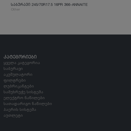
საბურავი 245/70R17.5 16PR 366-ANNAITE
Other
ᲙᲐᲢᲔᲒᲝᲠᲘᲔᲑᲘ
ყველა კატეგორია
საბურავი
აკუმულატორი
ფილტრები
ლუბრიკანტები
სამუხრუჭე სისტემა
ელექტრო ნაწილები
სათადარიგო ნაწილები
ჰაერის სისტემა
აუთლეტი