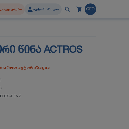
დაკლებები
ავტორიზაცია
GEO
ᲠᲘ ᲬᲘᲜᲐ ACTROS
გაიაროთ ავტორიზაცია
2
S
EDES-BENZ