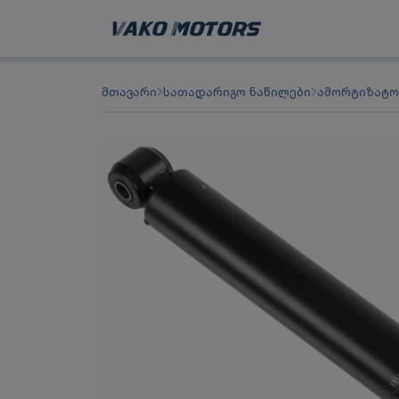
მთავარი
სათადარიგო ნაწილები
ამორტიზატ