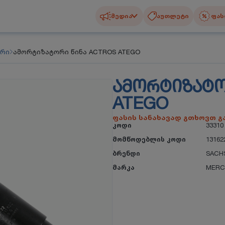
მედია
აუთლეტი
ფას
ორი
ამორტიზატორი წინა ACTROS ATEGO
ᲐᲛᲝᲠᲢᲘᲖᲐᲢᲝ
ATEGO
ფასის სანახავად გთხოვთ 
კოდი
33310
მომწოდებლის კოდი
13162
ბრენდი
SACH
მარკა
MERC