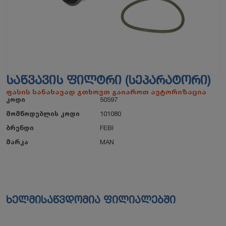
ᲡᲐᲬᲕᲐᲕᲘᲡ ᲤᲘᲚᲢᲠᲘ (ᲡᲔᲞᲐᲠᲐᲢᲝᲠᲘ)
ფასის სანახავად გთხოვთ გაიაროთ ავტორიზაცია
კოდი
50597
მომწოდებლის კოდი
101080
ბრენდი
FEBI
მარკა
MAN
ხელმისაწვდომია ფილიალებში