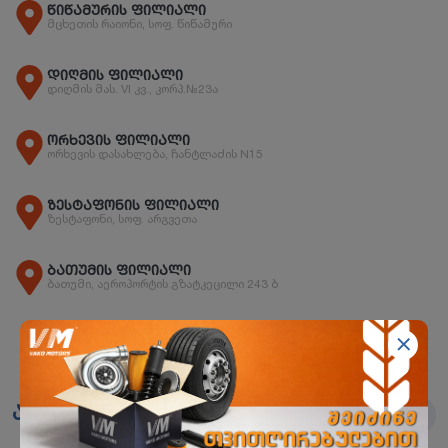
წიწამურის ფილიალი
მცხეთის რაიონი, სოფ. წიწამური
დიღმის ფილიალი
დიღმის მას. VI კვ., კორპ.№23ა
ორხევის ფილიალი
ორხევის დასახლება, ჩანტლაძის N15
ზესტაფონის ფილიალი
ზესტაფონი, სოფ. არგვეთა
ბათუმის ფილიალი
ბათუმი, აეროპორტის გზატკეცილი 243 ბ
ანალოგები