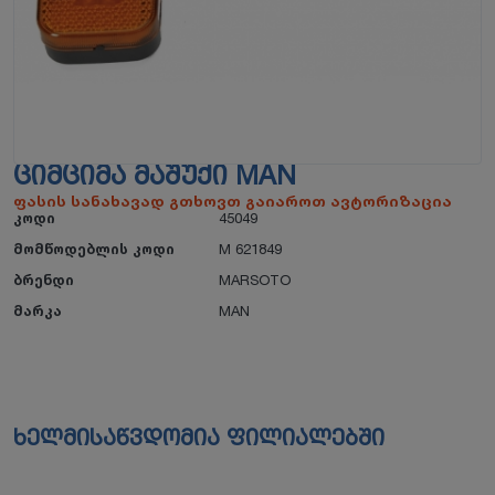
ᲪᲘᲛᲪᲘᲛᲐ ᲛᲐᲨᲣᲥᲘ MAN
ფასის სანახავად გთხოვთ გაიაროთ ავტორიზაცია
კოდი
45049
მომწოდებლის კოდი
M 621849
ბრენდი
MARSOTO
მარკა
MAN
ხელმისაწვდომია ფილიალებში