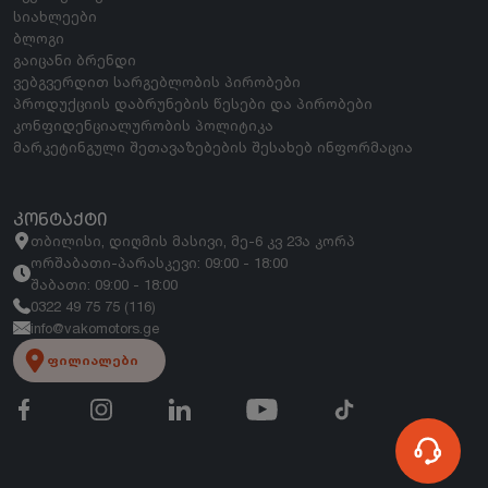
სიახლეები
ბლოგი
გაიცანი ბრენდი
ვებგვერდით სარგებლობის პირობები
პროდუქციის დაბრუნების წესები და პირობები
კონფიდენციალურობის პოლიტიკა
მარკეტინგული შეთავაზებების შესახებ ინფორმაცია
ᲙᲝᲜᲢᲐᲥᲢᲘ
თბილისი, დიღმის მასივი, მე-6 კვ 23ა კორპ
ორშაბათი-პარასკევი: 09:00 - 18:00
შაბათი: 09:00 - 18:00
0322 49 75 75 (116)
info@vakomotors.ge
ფილიალები