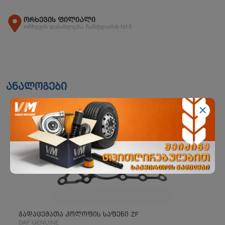
ორხევის ფილიალი
ორხევის დასახლება, ჩანტლაძის N15
ანალოგები
გადაცემათა კოლოფის საფენი ZF
DAF GENUINE