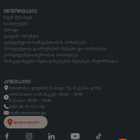
ᲘᲜᲤᲝᲠᲛᲐᲪᲘᲐ
ჩვენ შესახებ
სიახლეები
ბლოგი
გაიცანი ბრენდი
ვებგვერდით სარგებლობის პირობები
პროდუქციის დაბრუნების წესები და პირობები
კონფიდენციალურობის პოლიტიკა
მარკეტინგული შეთავაზებების შესახებ ინფორმაცია
ᲙᲝᲜᲢᲐᲥᲢᲘ
თბილისი, დიღმის მასივი, მე-6 კვ 23ა კორპ
ორშაბათი-პარასკევი: 09:00 - 18:00
შაბათი: 09:00 - 18:00
0322 49 75 75 (116)
info@vakomotors.ge
ფილიალები