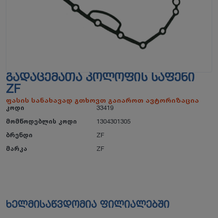
ᲒᲐᲓᲐᲪᲔᲛᲐᲗᲐ ᲙᲝᲚᲝᲤᲘᲡ ᲡᲐᲤᲔᲜᲘ
ZF
ფასის სანახავად გთხოვთ გაიაროთ ავტორიზაცია
კოდი
33419
მომწოდებლის კოდი
1304301305
ბრენდი
ZF
მარკა
ZF
ხელმისაწვდომია ფილიალებში