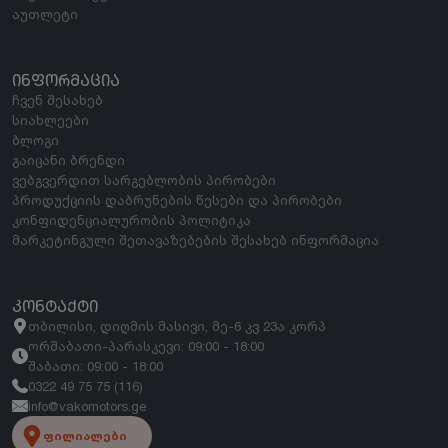
აუთლეტი
ᲘᲜᲤᲝᲠᲛᲐᲪᲘᲐ
ჩვენ შესახებ
სიახლეები
ბლოგი
გაიცანი ბრენდი
ვებგვერდით სარგებლობის პირობები
პროდუქციის დაბრუნების წესები და პირობები
კონფიდენციალურობის პოლიტიკა
მარკეტინგული შეთავაზებების შესახებ ინფორმაცია
ᲙᲝᲜᲢᲐᲥᲢᲘ
თბილისი, დიღმის მასივი, მე-6 კვ 23ა კორპ
ორშაბათი-პარასკევი: 09:00 - 18:00
შაბათი: 09:00 - 18:00
0322 49 75 75 (116)
info@vakomotors.ge
ფილიალები