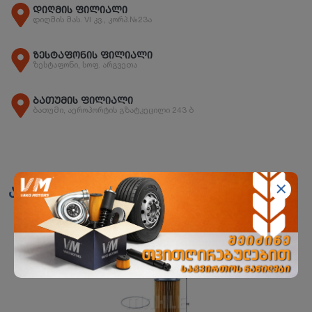
დიღმის ფილიალი
დიღმის მას. VI კვ., კორპ.№23ა
ზესტაფონის ფილიალი
ზესტაფონი, სოფ. არგვეთა
ბათუმის ფილიალი
ბათუმი, აეროპორტის გზატკეცილი 243 ბ
ანალოგები