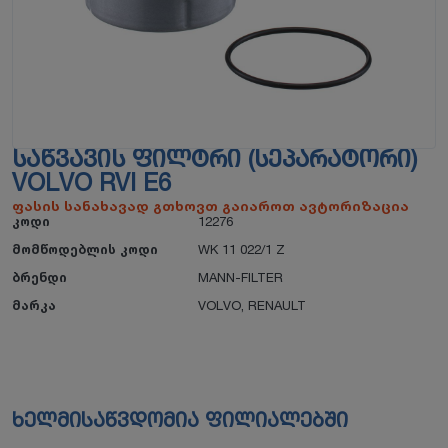
ᲡᲐᲬᲕᲐᲕᲘᲡ ᲤᲘᲚᲢᲠᲘ (ᲡᲔᲞᲐᲠᲐᲢᲝᲠᲘ)
VOLVO RVI E6
ფასის სანახავად გთხოვთ გაიაროთ ავტორიზაცია
კოდი
12276
მომწოდებლის კოდი
WK 11 022/1 Z
ბრენდი
MANN-FILTER
მარკა
VOLVO
,
RENAULT
ხელმისაწვდომია ფილიალებში