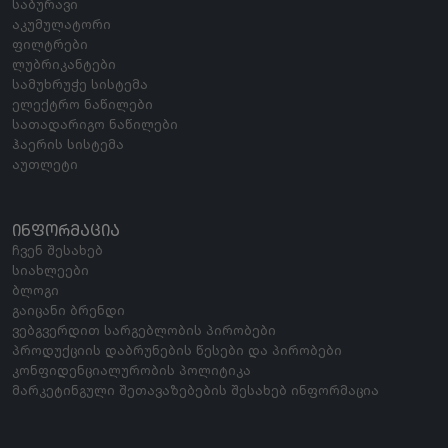
საბურავი
აკუმულატორი
ფილტრები
ლუბრიკანტები
სამუხრუჭე სისტემა
ელექტრო ნაწილები
სათადარიგო ნაწილები
ჰაერის სისტემა
აუთლეტი
ᲘᲜᲤᲝᲠᲛᲐᲪᲘᲐ
ჩვენ შესახებ
სიახლეები
ბლოგი
გაიცანი ბრენდი
ვებგვერდით სარგებლობის პირობები
პროდუქციის დაბრუნების წესები და პირობები
კონფიდენციალურობის პოლიტიკა
მარკეტინგული შეთავაზებების შესახებ ინფორმაცია