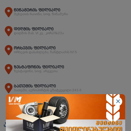
წიწამურის ფილიალი
მცხეთის რაიონი, სოფ. წიწამური
დიღმის ფილიალი
დიღმის მას. VI კვ., კორპ.№23ა
ორხევის ფილიალი
ორხევის დასახლება, ჩანტლაძის N15
ზესტაფონის ფილიალი
ზესტაფონი, სოფ. არგვეთა
ბათუმის ფილიალი
ბათუმი, აეროპორტის გზატკეცილი 243 ბ
ანალოგები